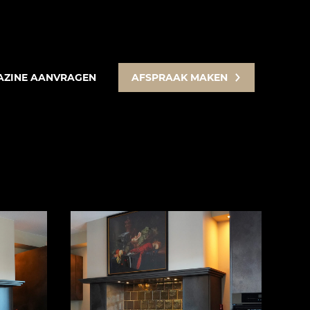
ZINE AANVRAGEN
AFSPRAAK MAKEN