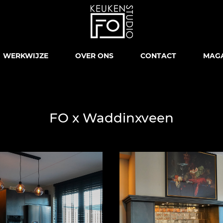
WERKWIJZE
OVER ONS
CONTACT
MAGA
FO x Waddinxveen