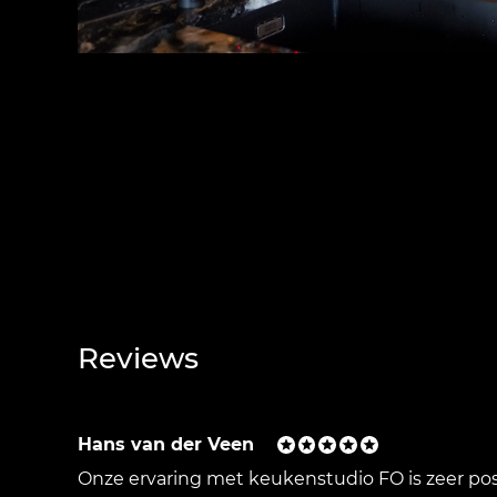
Reviews
Hans van der Veen
Onze ervaring met keukenstudio FO is zeer po