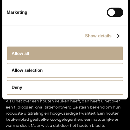
Marketing
Show details
Allow all
Allow selection
Deny
De voordelen van houten keukens
Als u het over een houten keuken heeft, dan heeft u het over
een tijdloos en kwalitatief ontwerp. Ze staan bekend om hun
robuuste uitstraling en hoogwaardige kwaliteit. Een houten
keukenblad geeft elke kookgelegenheid een natuurlijke en
warme sfeer. Maar wist u dat door het houten blad te