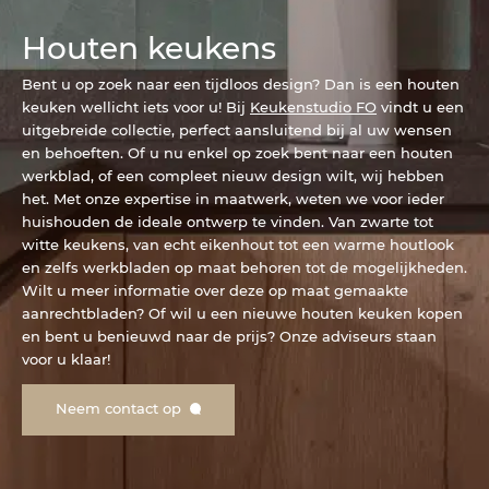
Houten keukens
Bent u op zoek naar een tijdloos design? Dan is een houten
keuken wellicht iets voor u! Bij
Keukenstudio FO
vindt u een
uitgebreide collectie, perfect aansluitend bij al uw wensen
en behoeften. Of u nu enkel op zoek bent naar een houten
werkblad, of een compleet nieuw design wilt, wij hebben
het. Met onze expertise in maatwerk, weten we voor ieder
huishouden de ideale ontwerp te vinden. Van zwarte tot
witte keukens, van echt eikenhout tot een warme houtlook
en zelfs werkbladen op maat behoren tot de mogelijkheden.
Wilt u meer informatie over deze op maat gemaakte
aanrechtbladen? Of wil u een nieuwe houten keuken kopen
en bent u benieuwd naar de prijs? Onze adviseurs staan
voor u klaar!
Neem contact op