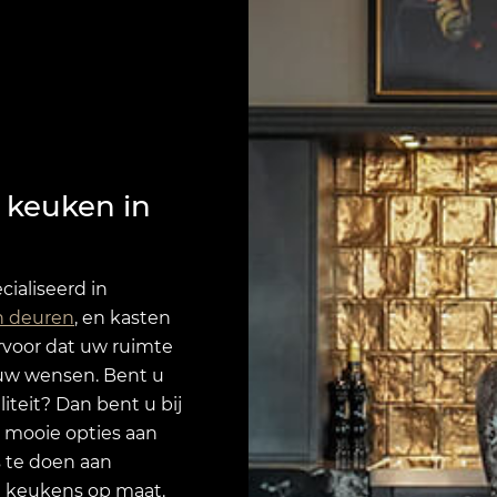
 keuken in
cialiseerd in
n deuren
, en kasten
voor dat uw ruimte
 uw wensen. Bent u
teit? Dan bent u bij
g mooie opties aan
s te doen aan
le keukens op maat.