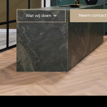
Neem contact
Wat wij doen