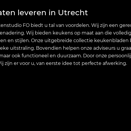
ten leveren in Utrecht
kenstudio FO biedt u tal van voordelen. Wij zijn een g
enadering. Wij bieden keukens op maat aan die volledi
len en stijlen. Onze uitgebreide collectie keukenbladen b
eke uitstraling. Bovendien helpen onze adviseurs u graag
s, maar ook functioneel en duurzaam. Door onze persoonli
zijn er voor u, van eerste idee tot perfecte afwerking.