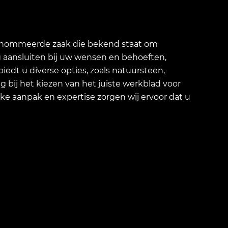
erenommeerde zaak die bekend staat om
g aansluiten bij uw wensen en behoeften,
iedt u diverse opties, zoals natuursteen,
 bij het kiezen van het juiste werkblad voor
jke aanpak en expertise zorgen wij ervoor dat u